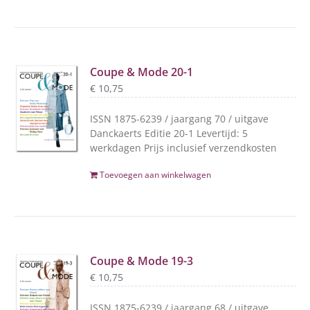
Coupe & Mode 20-1
€
10,75
ISSN 1875-6239 / jaargang 70 / uitgave
Danckaerts Editie 20-1 Levertijd: 5
werkdagen Prijs inclusief verzendkosten
Toevoegen aan winkelwagen
Coupe & Mode 19-3
€
10,75
ISSN 1875-6239 / jaargang 68 / uitgave