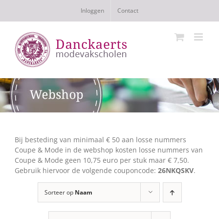
Ga
Inloggen
Contact
naar
inhoud
Bij besteding van minimaal € 50 aan losse nummers
Coupe & Mode in de webshop kosten losse nummers van
Coupe & Mode geen 10,75 euro per stuk maar € 7,50.
Gebruik hiervoor de volgende couponcode:
26NKQSKV
.
Sorteer op
Naam