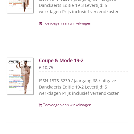
Danckaerts Editie 19-3 Levertijd: 5
werkdagen Prijs inclusief verzendkosten
Toevoegen aan winkelwagen
Coupe & Mode 19-2
€
10,75
ISSN 1875-6239 / jaargang 68 / uitgave
Danckaerts Editie 19-2 Levertijd: 5
werkdagen Prijs inclusief verzendkosten
Toevoegen aan winkelwagen