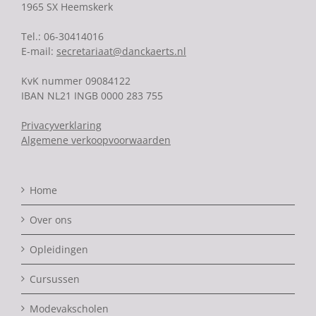
1965 SX Heemskerk
Tel.: 06-30414016
E-mail:
secretariaat@danckaerts.nl
KvK nummer 09084122
IBAN NL21 INGB 0000 283 755
Privacyverklaring
Algemene verkoopvoorwaarden
Home
Over ons
Opleidingen
Cursussen
Modevakscholen