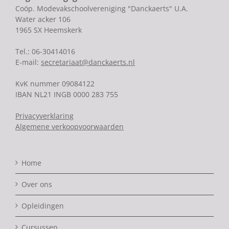
Coöp. Modevakschoolvereniging "Danckaerts" U.A.
Water acker 106
1965 SX Heemskerk
Tel.: 06-30414016
E-mail:
secretariaat@danckaerts.nl
KvK nummer 09084122
IBAN NL21 INGB 0000 283 755
Privacyverklaring
Algemene verkoopvoorwaarden
Home
Over ons
Opleidingen
Cursussen