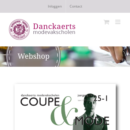
Ga
Inloggen
Contact
naar
inhoud