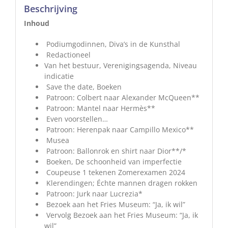
Beschrijving
Inhoud
Podiumgodinnen, Diva’s in de Kunsthal
Redactioneel
Van het bestuur, Verenigingsagenda, Niveau
indicatie
Save the date, Boeken
Patroon: Colbert naar Alexander McQueen**
Patroon: Mantel naar Hermès**
Even voorstellen…
Patroon: Herenpak naar Campillo Mexico**
Musea
Patroon: Ballonrok en shirt naar Dior**/*
Boeken, De schoonheid van imperfectie
Coupeuse 1 tekenen Zomerexamen 2024
Klerendingen; Échte mannen dragen rokken
Patroon: Jurk naar Lucrezia*
Bezoek aan het Fries Museum: “Ja, ik wil”
Vervolg Bezoek aan het Fries Museum: “Ja, ik
wil”