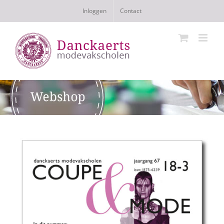
Ga
Inloggen
Contact
naar
inhoud