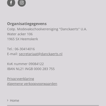
Organisatiegegevens
Coöp. Modevakschoolvereniging "Danckaerts" U.A.
Water acker 106
1965 SX Heemskerk
Tel.: 06-30414016
E-mail:
secretariaat@danckaerts.nl
KvK nummer 09084122
IBAN NL21 INGB 0000 283 755
Privacyverklaring
Algemene verkoopvoorwaarden
Home