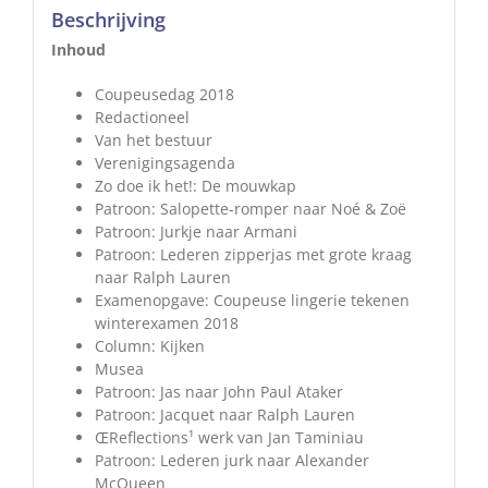
Beschrijving
Inhoud
Coupeusedag 2018
Redactioneel
Van het bestuur
Verenigingsagenda
Zo doe ik het!: De mouwkap
Patroon: Salopette-romper naar Noé & Zoë
Patroon: Jurkje naar Armani
Patroon: Lederen zipperjas met grote kraag
naar Ralph Lauren
Examenopgave: Coupeuse lingerie tekenen
winterexamen 2018
Column: Kijken
Musea
Patroon: Jas naar John Paul Ataker
Patroon: Jacquet naar Ralph Lauren
ŒReflections¹ werk van Jan Taminiau
Patroon: Lederen jurk naar Alexander
McQueen