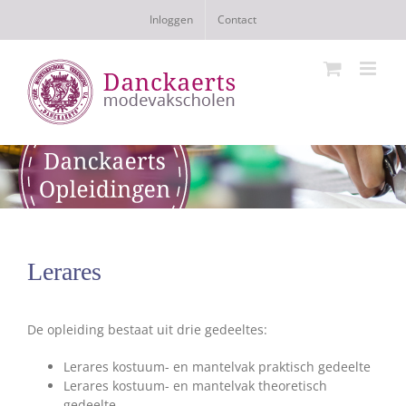
Ga
Inloggen
Contact
naar
inhoud
Lerares
De opleiding bestaat uit drie gedeeltes:
Lerares kostuum- en mantelvak praktisch gedeelte
Lerares kostuum- en mantelvak theoretisch
gedeelte