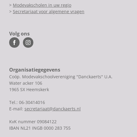
>
Modevakscholen in uw regio
>
Secretariaat voor algemene vragen
Volg ons
Organisatiegegevens
Coöp. Modevakschoolvereniging "Danckaerts" U.A.
Water acker 106
1965 SX Heemskerk
Tel.: 06-30414016
E-mail:
secretariaat@danckaerts.nl
KvK nummer 09084122
IBAN NL21 INGB 0000 283 755