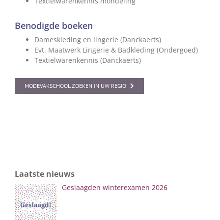
Textielwarenkennis mondeling
Benodigde boeken
Dameskleding en lingerie (Danckaerts)
Evt. Maatwerk Lingerie & Badkleding (Ondergoed)
Textielwarenkennis (Danckaerts)
MODEVAKSCHOOL ZOEKEN IN UW REGIO
Laatste nieuws
Geslaagden winterexamen 2026