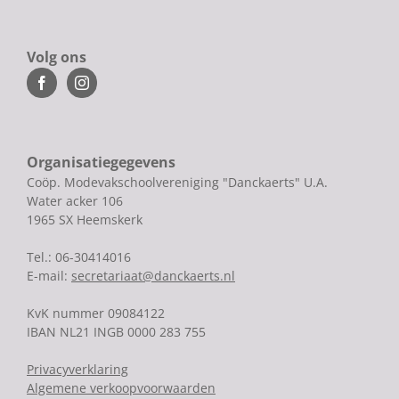
Volg ons
Organisatiegegevens
Coöp. Modevakschoolvereniging "Danckaerts" U.A.
Water acker 106
1965 SX Heemskerk
Tel.: 06-30414016
E-mail:
secretariaat@danckaerts.nl
KvK nummer 09084122
IBAN NL21 INGB 0000 283 755
Privacyverklaring
Algemene verkoopvoorwaarden