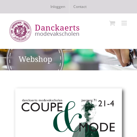
Ga
Inloggen
Contact
naar
inhoud