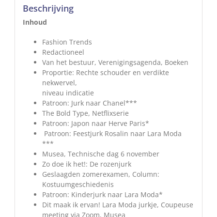
Beschrijving
Inhoud
Fashion Trends
Redactioneel
Van het bestuur, Verenigingsagenda, Boeken
Proportie: Rechte schouder en verdikte
nekwervel,
niveau indicatie
Patroon: Jurk naar Chanel***
The Bold Type, Netflixserie
Patroon: Japon naar Herve Paris*
Patroon: Feestjurk Rosalin naar Lara Moda
***
Musea, Technische dag 6 november
Zo doe ik het!: De rozenjurk
Geslaagden zomerexamen, Column:
Kostuumgeschiedenis
Patroon: Kinderjurk naar Lara Moda*
Dit maak ik ervan! Lara Moda jurkje, Coupeuse
meeting via Zoom, Musea