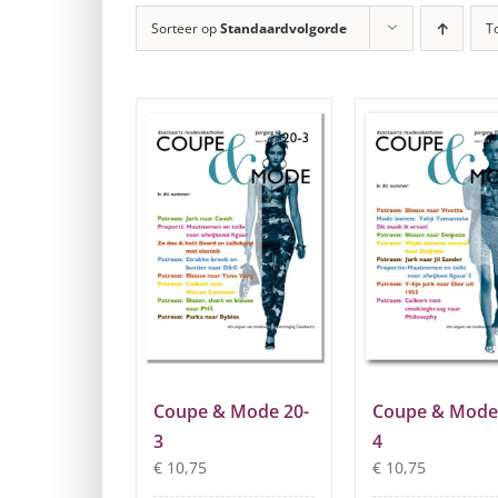
Sorteer op
Standaardvolgorde
T
Coupe & Mode 20-
Coupe & Mode
3
4
€
10,75
€
10,75