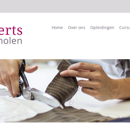
Home
Over ons
Opleidingen
Curs