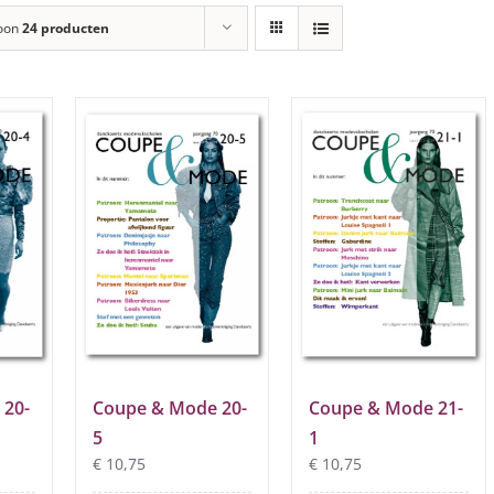
oon
24 producten
 20-
Coupe & Mode 20-
Coupe & Mode 21-
5
1
€
10,75
€
10,75