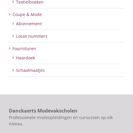
Textielboeken
Coupe & Mode
Abonnement
Losse nummers
Fournituren
Haardoek
Schaalmaatjes
Danckaerts Modevakscholen
Professionele modeopleidingen en cursussen op elk
niveau.