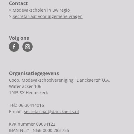
Contact
>
Modevakscholen in uw regio
>
Secretariaat voor algemene vragen
Volg ons
Organisatiegegevens
Coöp. Modevakschoolvereniging "Danckaerts" U.A.
Water acker 106
1965 SX Heemskerk
Tel.: 06-30414016
E-mail:
secretariaat@danckaerts.nl
KvK nummer 09084122
IBAN NL21 INGB 0000 283 755