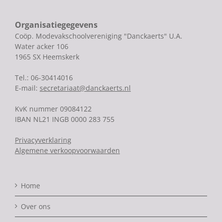
Organisatiegegevens
Coöp. Modevakschoolvereniging "Danckaerts" U.A.
Water acker 106
1965 SX Heemskerk
Tel.: 06-30414016
E-mail:
secretariaat@danckaerts.nl
KvK nummer 09084122
IBAN NL21 INGB 0000 283 755
Privacyverklaring
Algemene verkoopvoorwaarden
Home
Over ons