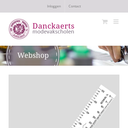
Ga
Inloggen
Contact
naar
inhoud