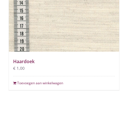
Haardoek
€
1,00
Toevoegen aan winkelwagen