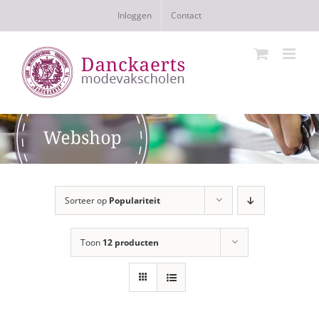
Ga
Inloggen
Contact
naar
inhoud
Sorteer op
Populariteit
Toon
12 producten