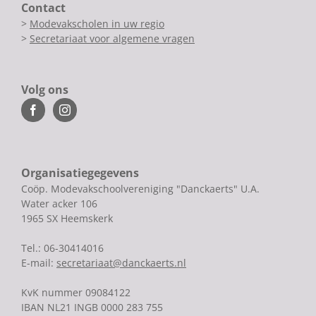
Contact
>
Modevakscholen in uw regio
>
Secretariaat voor algemene vragen
Volg ons
Organisatiegegevens
Coöp. Modevakschoolvereniging "Danckaerts" U.A.
Water acker 106
1965 SX Heemskerk
Tel.: 06-30414016
E-mail:
secretariaat@danckaerts.nl
KvK nummer 09084122
IBAN NL21 INGB 0000 283 755