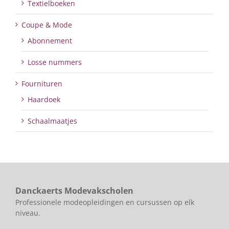
Textielboeken
Coupe & Mode
Abonnement
Losse nummers
Fournituren
Haardoek
Schaalmaatjes
Danckaerts Modevakscholen
Professionele modeopleidingen en cursussen op elk
niveau.