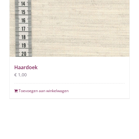
Haardoek
€
1,00
Toevoegen aan winkelwagen