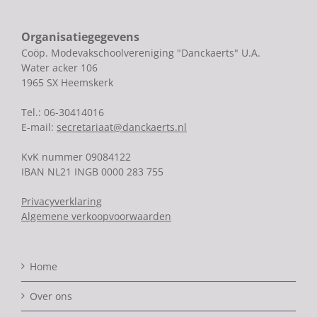
Organisatiegegevens
Coöp. Modevakschoolvereniging "Danckaerts" U.A.
Water acker 106
1965 SX Heemskerk
Tel.: 06-30414016
E-mail:
secretariaat@danckaerts.nl
KvK nummer 09084122
IBAN NL21 INGB 0000 283 755
Privacyverklaring
Algemene verkoopvoorwaarden
Home
Over ons