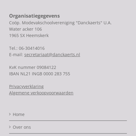
Organisatiegegevens
Coöp. Modevakschoolvereniging "Danckaerts" U.A.
Water acker 106
1965 SX Heemskerk
Tel.: 06-30414016
E-mail:
secretariaat@danckaerts.nl
KvK nummer 09084122
IBAN NL21 INGB 0000 283 755
Privacyverklaring
Algemene verkoopvoorwaarden
Home
Over ons