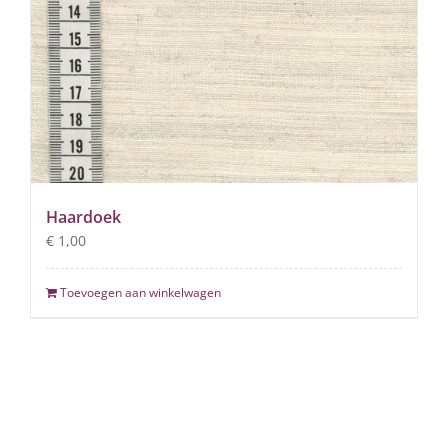
Haardoek
€
1,00
Toevoegen aan winkelwagen