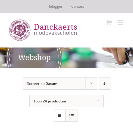
Ga
Inloggen
Contact
naar
inhoud
Sorteer op
Datum
Toon
24 producten