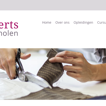
Home
Over ons
Opleidingen
Curs