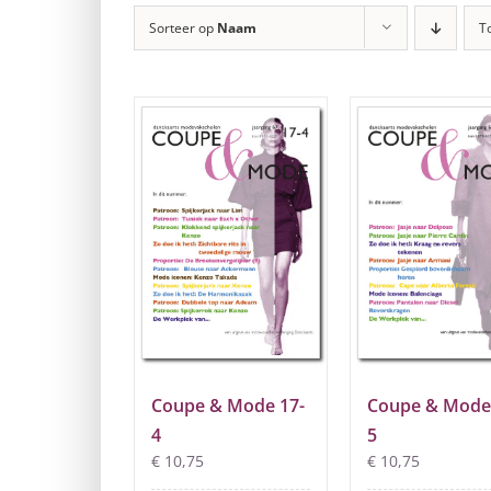
Sorteer op
Naam
T
Coupe & Mode 17-
Coupe & Mode
4
5
€
10,75
€
10,75