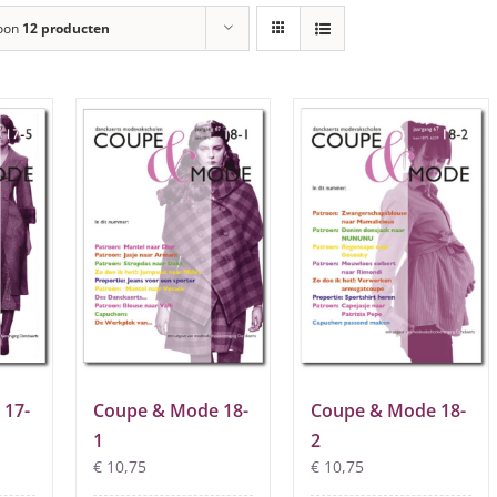
oon
12 producten
 17-
Coupe & Mode 18-
Coupe & Mode 18-
1
2
€
10,75
€
10,75