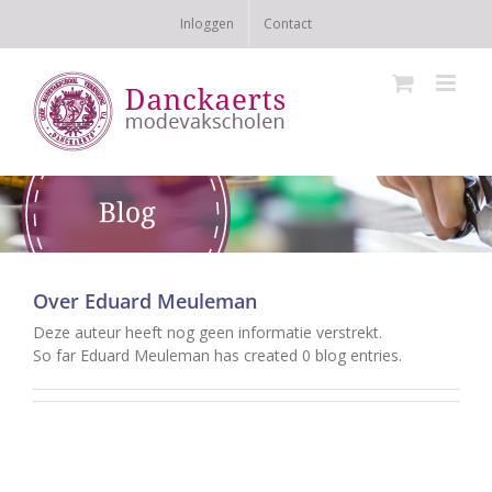
Ga
Inloggen
Contact
naar
inhoud
Over
Eduard Meuleman
Deze auteur heeft nog geen informatie verstrekt.
So far Eduard Meuleman has created 0 blog entries.