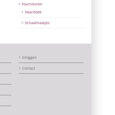
Fournituren
Haardoek
Schaalmaatjes
Inloggen
Contact