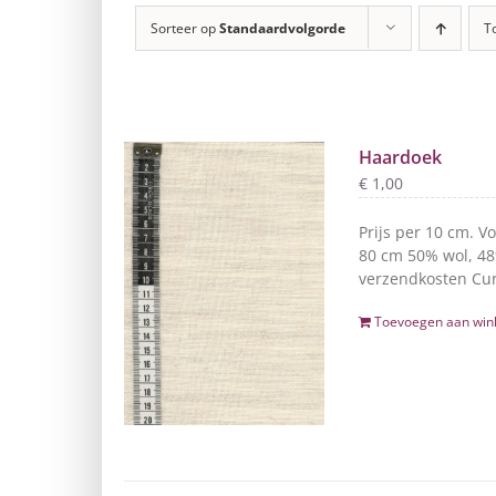
Sorteer op
Standaardvolgorde
T
Haardoek
€
1,00
Prijs per 10 cm. V
80 cm 50% wol, 48%
verzendkosten Cur
Toevoegen aan win