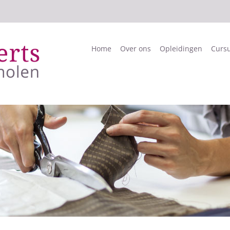
Home
Over ons
Opleidingen
Curs