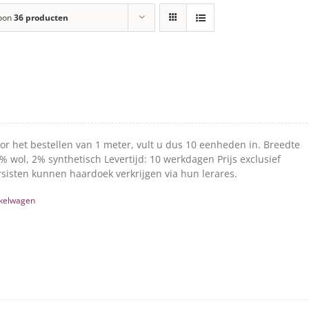
oon
36 producten
oor het bestellen van 1 meter, vult u dus 10 eenheden in. Breedte
 wol, 2% synthetisch Levertijd: 10 werkdagen Prijs exclusief
sisten kunnen haardoek verkrijgen via hun lerares.
kelwagen