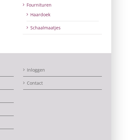
Fournituren
Haardoek
Schaalmaatjes
Inloggen
Contact