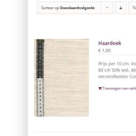
Sorteer op
Standaardvolgorde
T
Haardoek
€
1,00
Prijs per 10 cm. V
80 cm 50% wol, 48%
verzendkosten Cur
Toevoegen aan win