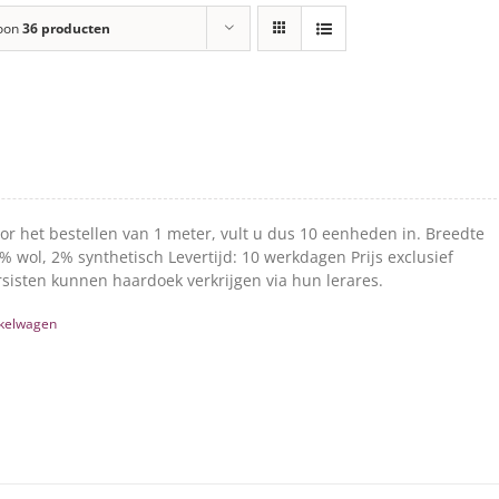
oon
36 producten
oor het bestellen van 1 meter, vult u dus 10 eenheden in. Breedte
 wol, 2% synthetisch Levertijd: 10 werkdagen Prijs exclusief
sisten kunnen haardoek verkrijgen via hun lerares.
kelwagen