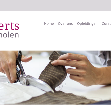
Home
Over ons
Opleidingen
Curs