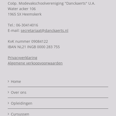
Coöp. Modevakschoolvereniging "Danckaerts" U.A.
Water acker 106
1965 SX Heemskerk
Tel.: 06-30414016
E-mail:
secretariaat@danckaerts.nl
KvK nummer 09084122
IBAN NL21 INGB 0000 283 755
Privacyverklaring
Algemene verkoopvoorwaarden
Home
Over ons
Opleidingen
Cursussen