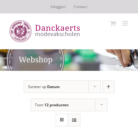
Ga
Inloggen
Contact
naar
inhoud
Sorteer op
Datum
Toon
12 producten