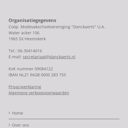
Organisatiegegevens
Coöp. Modevakschoolvereniging "Danckaerts" U.A.
Water acker 106
1965 SX Heemskerk
Tel.: 06-30414016
E-mail:
secretariaat@danckaerts.nl
KvK nummer 09084122
IBAN NL21 INGB 0000 283 755
Privacyverklaring
Algemene verkoopvoorwaarden
Home
Over ons