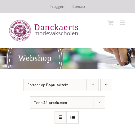
Ga
Inloggen
Contact
naar
inhoud
Sorteer op
Populariteit
Toon
24 producten