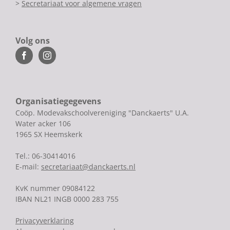
>
Secretariaat voor algemene vragen
Volg ons
Organisatiegegevens
Coöp. Modevakschoolvereniging "Danckaerts" U.A.
Water acker 106
1965 SX Heemskerk
Tel.: 06-30414016
E-mail:
secretariaat@danckaerts.nl
KvK nummer 09084122
IBAN NL21 INGB 0000 283 755
Privacyverklaring