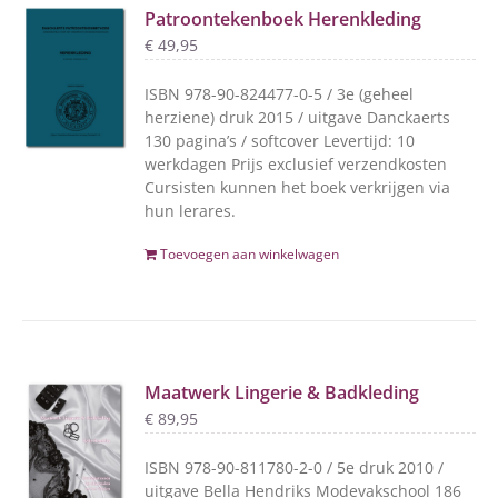
Patroontekenboek Herenkleding
€
49,95
ISBN 978-90-824477-0-5 / 3e (geheel
herziene) druk 2015 / uitgave Danckaerts
130 pagina’s / softcover Levertijd: 10
werkdagen Prijs exclusief verzendkosten
Cursisten kunnen het boek verkrijgen via
hun lerares.
Toevoegen aan winkelwagen
Maatwerk Lingerie & Badkleding
€
89,95
ISBN 978-90-811780-2-0 / 5e druk 2010 /
uitgave Bella Hendriks Modevakschool 186