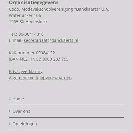
Organisatiegegevens
Coöp. Modevakschoolvereniging "Danckaerts" U.A.
Water acker 106
1965 SX Heemskerk
Tel.: 06-30414016
E-mail:
secretariaat@danckaerts.nl
KvK nummer 09084122
IBAN NL21 INGB 0000 283 755
Privacyverklaring
Algemene verkoopvoorwaarden
Home
Over ons
Opleidingen