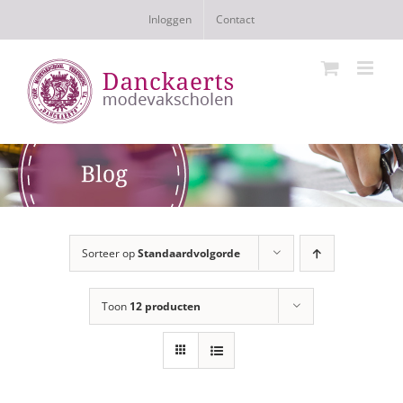
Ga
Inloggen
Contact
naar
inhoud
Sorteer op
Standaardvolgorde
Toon
12 producten