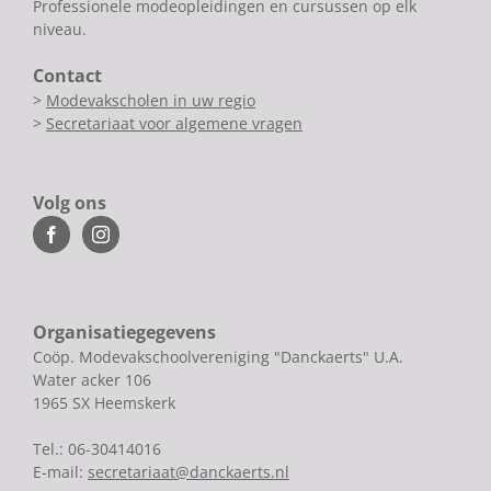
Professionele modeopleidingen en cursussen op elk
niveau.
Contact
>
Modevakscholen in uw regio
>
Secretariaat voor algemene vragen
Volg ons
Organisatiegegevens
Coöp. Modevakschoolvereniging "Danckaerts" U.A.
Water acker 106
1965 SX Heemskerk
Tel.: 06-30414016
E-mail:
secretariaat@danckaerts.nl