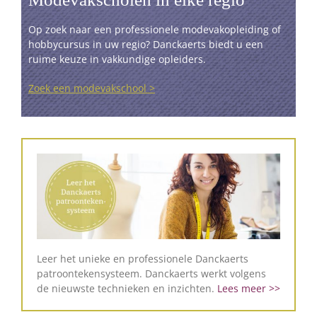
Op zoek naar een professionele modevakopleiding of
hobbycursus in uw regio? Danckaerts biedt u een
ruime keuze in vakkundige opleiders.
Zoek een modevakschool >
Leer het unieke en professionele Danckaerts
patroontekensysteem. Danckaerts werkt volgens
de nieuwste technieken en inzichten.
Lees meer >>