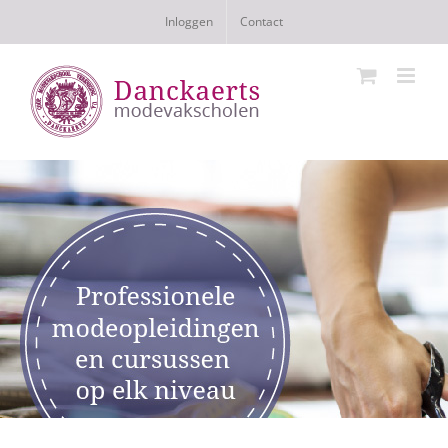
Ga
Inloggen
Contact
naar
inhoud