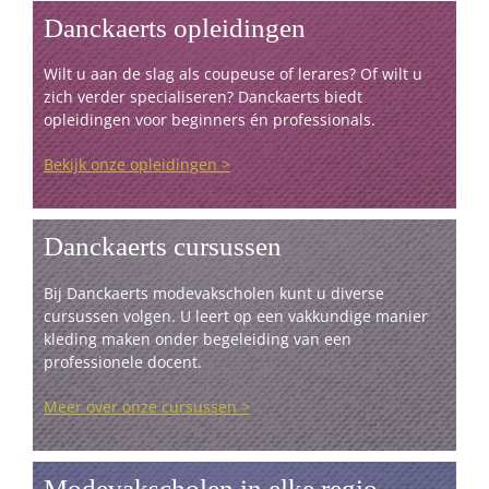
Danckaerts opleidingen
Wilt u aan de slag als coupeuse of lerares? Of wilt u
zich verder specialiseren? Danckaerts biedt
opleidingen voor beginners én professionals.
Bekijk onze opleidingen >
Danckaerts cursussen
Bij Danckaerts modevakscholen kunt u diverse
cursussen volgen. U leert op een vakkundige manier
kleding maken onder begeleiding van een
professionele docent.
Meer over onze cursussen >
Modevakscholen in elke regio