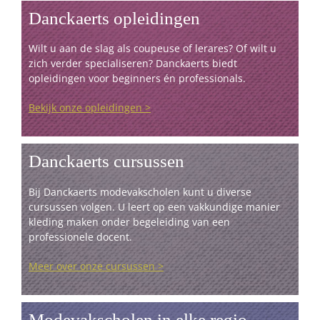
Danckaerts opleidingen
Wilt u aan de slag als coupeuse of lerares? Of wilt u
zich verder specialiseren? Danckaerts biedt
opleidingen voor beginners én professionals.
Bekijk onze opleidingen >
Danckaerts cursussen
Bij Danckaerts modevakscholen kunt u diverse
cursussen volgen. U leert op een vakkundige manier
kleding maken onder begeleiding van een
professionele docent.
Meer over onze cursussen >
Modevakscholen in elke regio