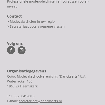
Professionele modeopleidingen en cursussen op elk
niveau.
Contact
>
Modevakscholen in uw regio
>
Secretariaat voor algemene vragen
Volg ons
Organisatiegegevens
Coöp. Modevakschoolvereniging "Danckaerts" U.A.
Water acker 106
1965 SX Heemskerk
Tel.: 06-30414016
E-mail:
secretariaat@danckaerts.nl