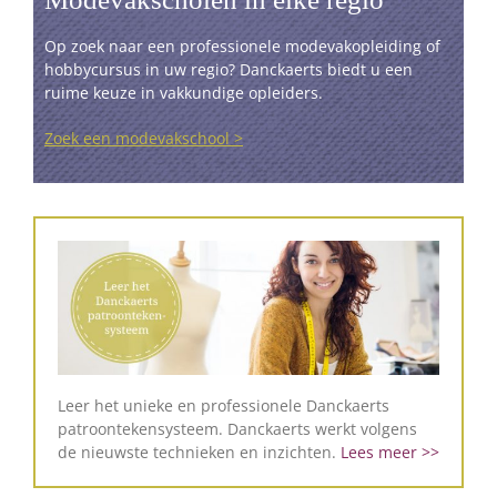
Op zoek naar een professionele modevakopleiding of
hobbycursus in uw regio? Danckaerts biedt u een
ruime keuze in vakkundige opleiders.
Zoek een modevakschool >
Leer het unieke en professionele Danckaerts
patroontekensysteem. Danckaerts werkt volgens
de nieuwste technieken en inzichten.
Lees meer >>