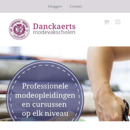
Ga
Inloggen
Contact
naar
inhoud