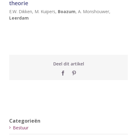
theorie
E.W. Dikken, M. Kuipers,
Boazum
, A. Monshouwer,
Leerdam
Deel dit artikel
Facebook
Pinterest
Categorieën
Bestuur