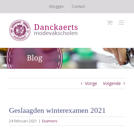
Ga
Inloggen
Contact
naar
inhoud
Vorige
Volgende
Geslaagden winterexamen 2021
24 februari 2021
|
Examens