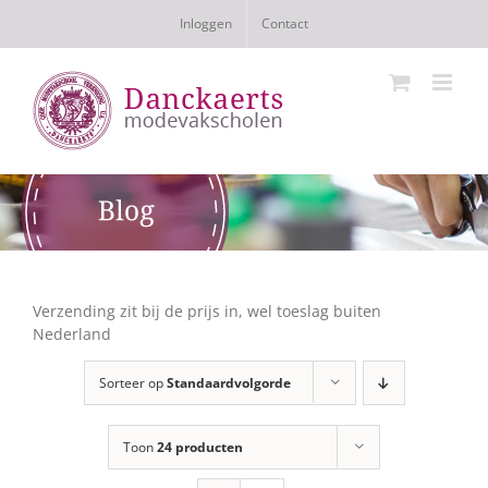
Ga
Inloggen
Contact
naar
inhoud
Verzending zit bij de prijs in, wel toeslag buiten
Nederland
Sorteer op
Standaardvolgorde
Toon
24 producten