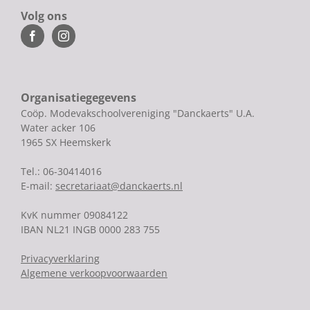
Volg ons
Organisatiegegevens
Coöp. Modevakschoolvereniging "Danckaerts" U.A.
Water acker 106
1965 SX Heemskerk
Tel.: 06-30414016
E-mail:
secretariaat@danckaerts.nl
KvK nummer 09084122
IBAN NL21 INGB 0000 283 755
Privacyverklaring
Algemene verkoopvoorwaarden