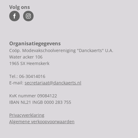
Volg ons
Organisatiegegevens
Coöp. Modevakschoolvereniging "Danckaerts" U.A.
Water acker 106
1965 SX Heemskerk
Tel.: 06-30414016
E-mail:
secretariaat@danckaerts.nl
KvK nummer 09084122
IBAN NL21 INGB 0000 283 755
Privacyverklaring
Algemene verkoopvoorwaarden