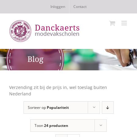
Ga
Inloggen
Contact
naar
inhoud
Verzending zit bij de prijs in, wel toeslag buiten
Nederland
Sorteer op
Populariteit
Toon
24 producten