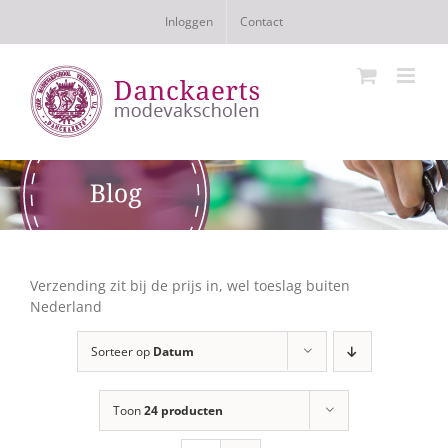
Ga
Inloggen
Contact
naar
inhoud
Verzending zit bij de prijs in, wel toeslag buiten
Nederland
Sorteer op
Datum
Toon
24 producten