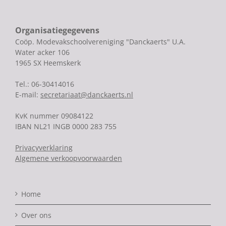
Organisatiegegevens
Coöp. Modevakschoolvereniging "Danckaerts" U.A.
Water acker 106
1965 SX Heemskerk
Tel.: 06-30414016
E-mail:
secretariaat@danckaerts.nl
KvK nummer 09084122
IBAN NL21 INGB 0000 283 755
Privacyverklaring
Algemene verkoopvoorwaarden
Home
Over ons