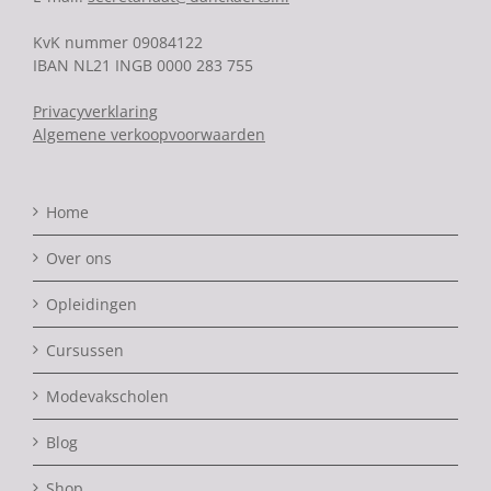
KvK nummer 09084122
IBAN NL21 INGB 0000 283 755
Privacyverklaring
Algemene verkoopvoorwaarden
Home
Over ons
Opleidingen
Cursussen
Modevakscholen
Blog
Shop