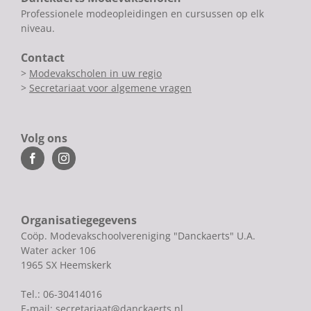
Professionele modeopleidingen en cursussen op elk
niveau.
Contact
>
Modevakscholen in uw regio
>
Secretariaat voor algemene vragen
Volg ons
Organisatiegegevens
Coöp. Modevakschoolvereniging "Danckaerts" U.A.
Water acker 106
1965 SX Heemskerk
Tel.: 06-30414016
E-mail:
secretariaat@danckaerts.nl