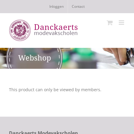
Ga
Inloggen
Contact
naar
inhoud
This product can only be viewed by members.
Danckaerts Modevakscholen