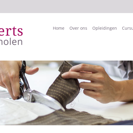
Home
Over ons
Opleidingen
Curs