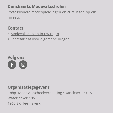
Danckaerts Modevakscholen
Professionele modeopleidingen en cursussen op elk
niveau.
Contact
>
Modevakscholen in uw regio
>
Secretariaat voor algemene vragen
Volg ons
Organisatiegegevens
Coöp. Modevakschoolvereniging "Danckaerts" U.A.
Water acker 106
1965 SX Heemskerk