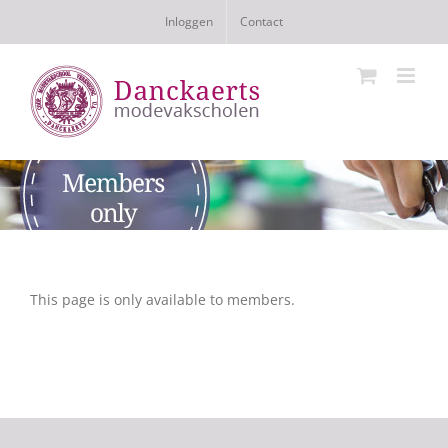
Ga
Inloggen
Contact
naar
inhoud
This page is only available to members.