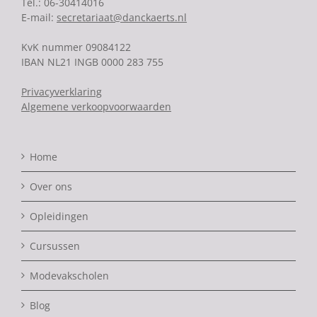
Tel.: 06-30414016
E-mail:
secretariaat@danckaerts.nl
KvK nummer 09084122
IBAN NL21 INGB 0000 283 755
Privacyverklaring
Algemene verkoopvoorwaarden
Home
Over ons
Opleidingen
Cursussen
Modevakscholen
Blog