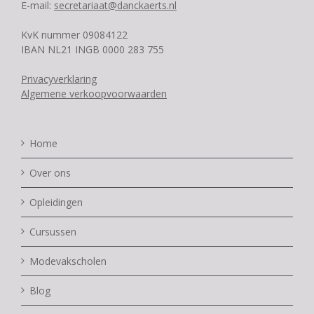
E-mail:
secretariaat@danckaerts.nl
KvK nummer 09084122
IBAN NL21 INGB 0000 283 755
Privacyverklaring
Algemene verkoopvoorwaarden
Home
Over ons
Opleidingen
Cursussen
Modevakscholen
Blog