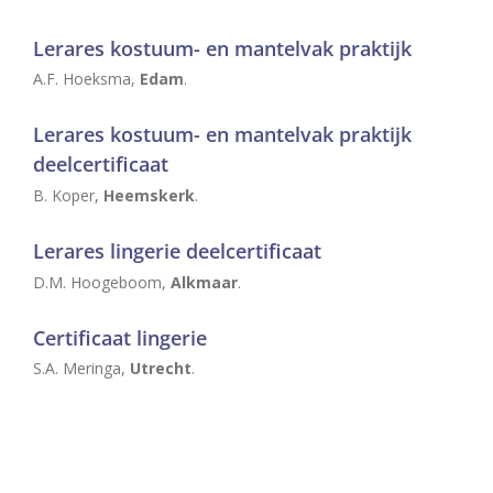
Lerares kostuum- en mantelvak praktijk
A.F. Hoeksma,
Edam
.
Lerares kostuum- en mantelvak praktijk
deelcertificaat
B. Koper,
Heemskerk
.
Lerares lingerie deelcertificaat
D.M. Hoogeboom,
Alkmaar
.
Certificaat lingerie
S.A. Meringa,
Utrecht
.