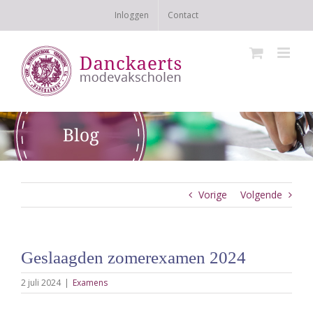
Ga
Inloggen
Contact
naar
inhoud
Vorige
Volgende
Geslaagden zomerexamen 2024
2 juli 2024
|
Examens