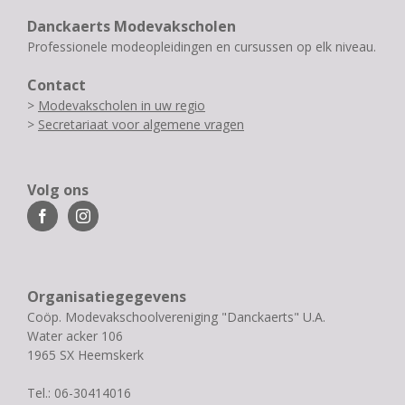
Danckaerts Modevakscholen
Professionele modeopleidingen en cursussen op elk niveau.
Contact
>
Modevakscholen in uw regio
>
Secretariaat voor algemene vragen
Volg ons
Organisatiegegevens
Coöp. Modevakschoolvereniging "Danckaerts" U.A.
Water acker 106
1965 SX Heemskerk
Tel.: 06-30414016