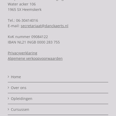
Water acker 106
1965 SX Heemskerk
Tel.: 06-30414016
E-mail:
secretariaat@danckaerts.nl
KvK nummer 09084122
IBAN NL21 INGB 0000 283 755
Privacyverklaring
Algemene verkoopvoorwaarden
Home
Over ons
Opleidingen
Cursussen