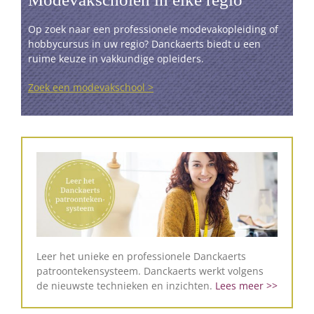
Op zoek naar een professionele modevakopleiding of
hobbycursus in uw regio? Danckaerts biedt u een
ruime keuze in vakkundige opleiders.
Zoek een modevakschool >
Leer het unieke en professionele Danckaerts
patroontekensysteem. Danckaerts werkt volgens
de nieuwste technieken en inzichten.
Lees meer >>