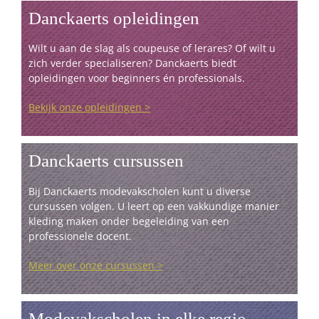
Danckaerts opleidingen
Wilt u aan de slag als coupeuse of lerares? Of wilt u
zich verder specialiseren? Danckaerts biedt
opleidingen voor beginners én professionals.
Bekijk onze opleidingen >
Danckaerts cursussen
Bij Danckaerts modevakscholen kunt u diverse
cursussen volgen. U leert op een vakkundige manier
kleding maken onder begeleiding van een
professionele docent.
Meer over onze cursussen >
Modevakscholen in elke regio