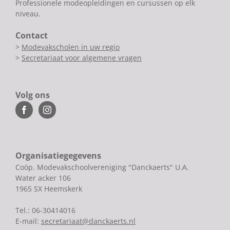
Professionele modeopleidingen en cursussen op elk
niveau.
Contact
>
Modevakscholen in uw regio
>
Secretariaat voor algemene vragen
Volg ons
Organisatiegegevens
Coöp. Modevakschoolvereniging "Danckaerts" U.A.
Water acker 106
1965 SX Heemskerk
Tel.: 06-30414016
E-mail:
secretariaat@danckaerts.nl