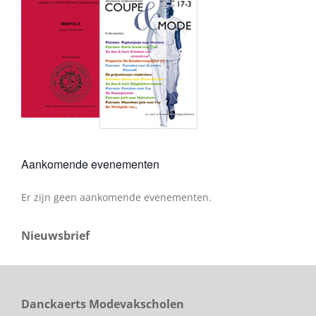
Aankomende evenementen
Er zijn geen aankomende evenementen.
Bericht
Nieuwsbrief
Danckaerts Modevakscholen