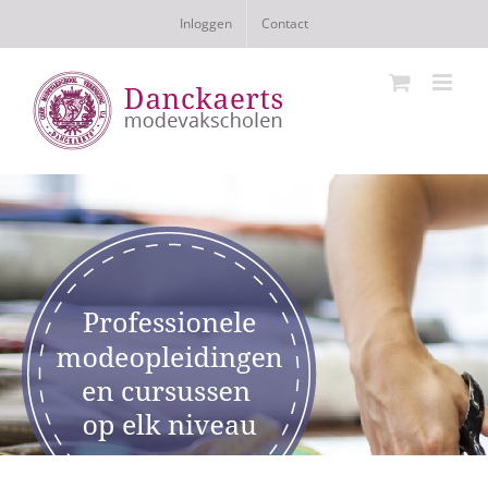
Ga
Inloggen
Contact
naar
inhoud