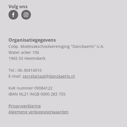
Volg ons
Organisatiegegevens
Coöp. Modevakschoolvereniging "Danckaerts" U.A.
Water acker 106
1965 SX Heemskerk
Tel.: 06-30414016
E-mail:
secretariaat@danckaerts.nl
KvK nummer 09084122
IBAN NL21 INGB 0000 283 755
Privacyverklaring
Algemene verkoopvoorwaarden