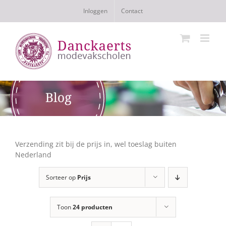
Ga
Inloggen
Contact
naar
inhoud
Verzending zit bij de prijs in, wel toeslag buiten
Nederland
Sorteer op
Prijs
Toon
24 producten