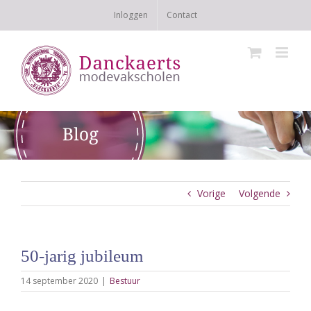
Ga
Inloggen
Contact
naar
inhoud
Vorige
Volgende
50-jarig jubileum
14 september 2020
|
Bestuur