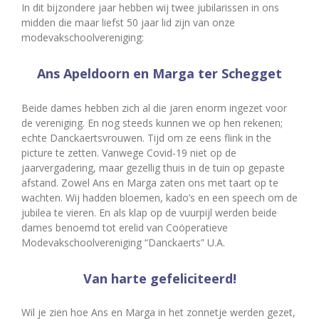
In dit bijzondere jaar hebben wij twee jubilarissen in ons
midden die maar liefst 50 jaar lid zijn van onze
modevakschoolvereniging:
Ans Apeldoorn en Marga ter Schegget
Beide dames hebben zich al die jaren enorm ingezet voor
de vereniging. En nog steeds kunnen we op hen rekenen;
echte Danckaertsvrouwen. Tijd om ze eens flink in the
picture te zetten. Vanwege Covid-19 niet op de
jaarvergadering, maar gezellig thuis in de tuin op gepaste
afstand. Zowel Ans en Marga zaten ons met taart op te
wachten. Wij hadden bloemen, kado’s en een speech om de
jubilea te vieren. En als klap op de vuurpijl werden beide
dames benoemd tot erelid van Coöperatieve
Modevakschoolvereniging “Danckaerts” U.A.
Van harte gefeliciteerd!
Wil je zien hoe Ans en Marga in het zonnetje werden gezet,