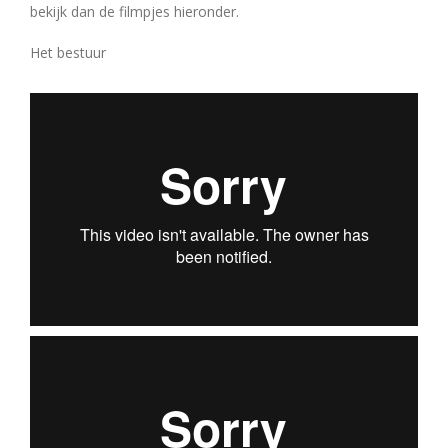
bekijk dan de filmpjes hieronder.
Het bestuur