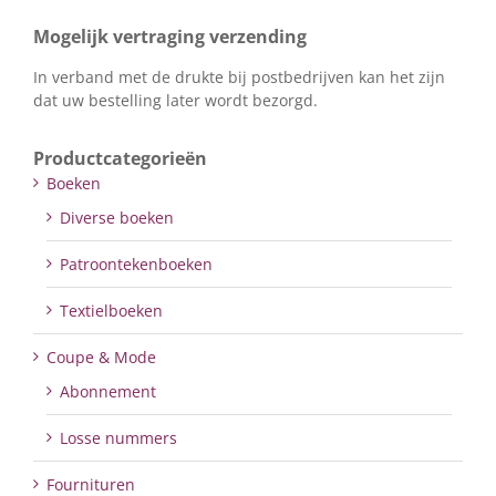
Mogelijk vertraging verzending
In verband met de drukte bij postbedrijven kan het zijn
dat uw bestelling later wordt bezorgd.
Productcategorieën
Boeken
Diverse boeken
Patroontekenboeken
Textielboeken
Coupe & Mode
Abonnement
Losse nummers
Fournituren