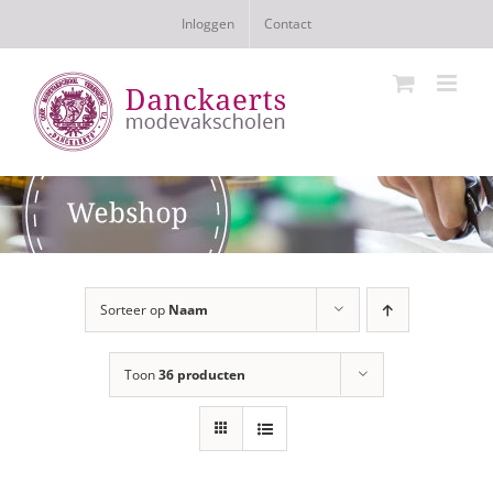
Ga
Inloggen
Contact
naar
inhoud
Sorteer op
Naam
Toon
36 producten