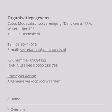
Organisatiegegevens
Coöp. Modevakschoolvereniging "Danckaerts" U.A.
Water acker 106
1965 SX Heemskerk
Tel.: 06-30414016
E-mail:
secretariaat@danckaerts.nl
KvK nummer 09084122
IBAN NL21 INGB 0000 283 755
Privacyverklaring
Algemene verkoopvoorwaarden
Home
Over ons