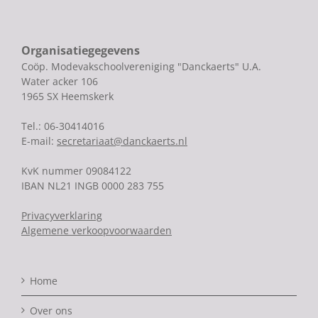
Organisatiegegevens
Coöp. Modevakschoolvereniging "Danckaerts" U.A.
Water acker 106
1965 SX Heemskerk
Tel.: 06-30414016
E-mail:
secretariaat@danckaerts.nl
KvK nummer 09084122
IBAN NL21 INGB 0000 283 755
Privacyverklaring
Algemene verkoopvoorwaarden
Home
Over ons