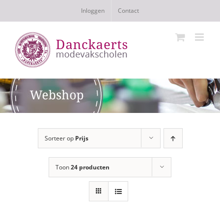
Ga
Inloggen
Contact
naar
inhoud
Sorteer op
Prijs
Toon
24 producten