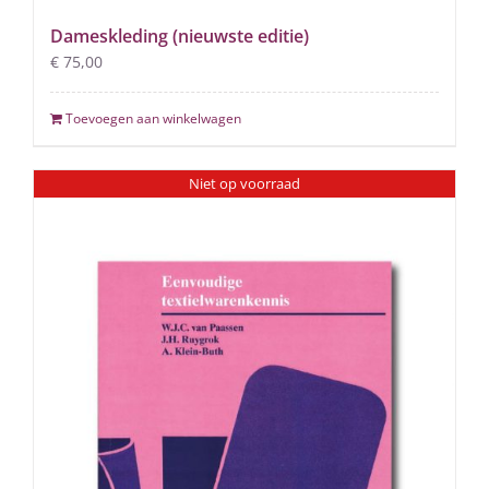
Dameskleding (nieuwste editie)
€
75,00
Toevoegen aan winkelwagen
Niet op voorraad