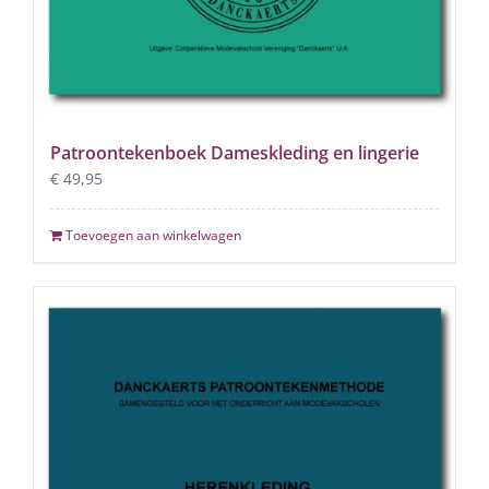
Patroontekenboek Dameskleding en lingerie
€
49,95
Toevoegen aan winkelwagen