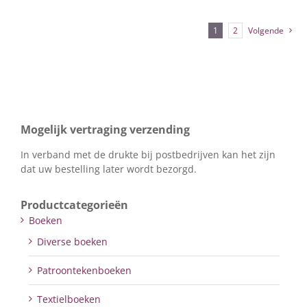
1
2
Volgende
Mogelijk vertraging verzending
In verband met de drukte bij postbedrijven kan het zijn
dat uw bestelling later wordt bezorgd.
Productcategorieën
Boeken
Diverse boeken
Patroontekenboeken
Textielboeken