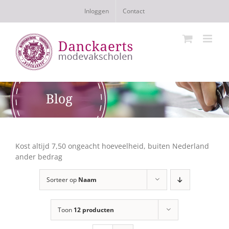
Ga
Inloggen
Contact
naar
inhoud
Kost altijd 7,50 ongeacht hoeveelheid, buiten Nederland
ander bedrag
Sorteer op
Naam
Toon
12 producten