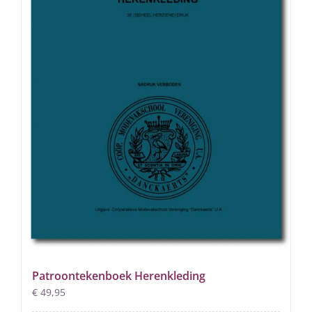
Patroontekenboek Herenkleding
€
49,95