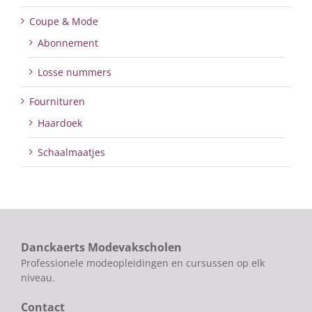
Coupe & Mode
Abonnement
Losse nummers
Fournituren
Haardoek
Schaalmaatjes
Danckaerts Modevakscholen
Professionele modeopleidingen en cursussen op elk
niveau.
Contact