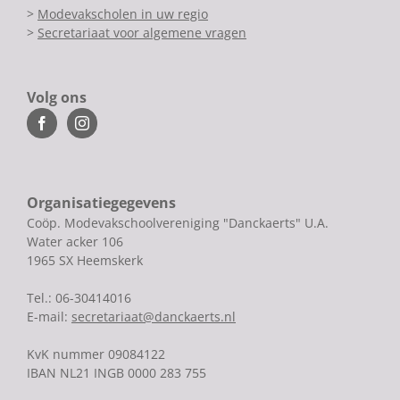
>
Modevakscholen in uw regio
>
Secretariaat voor algemene vragen
Volg ons
Organisatiegegevens
Coöp. Modevakschoolvereniging "Danckaerts" U.A.
Water acker 106
1965 SX Heemskerk
Tel.: 06-30414016
E-mail:
secretariaat@danckaerts.nl
KvK nummer 09084122
IBAN NL21 INGB 0000 283 755